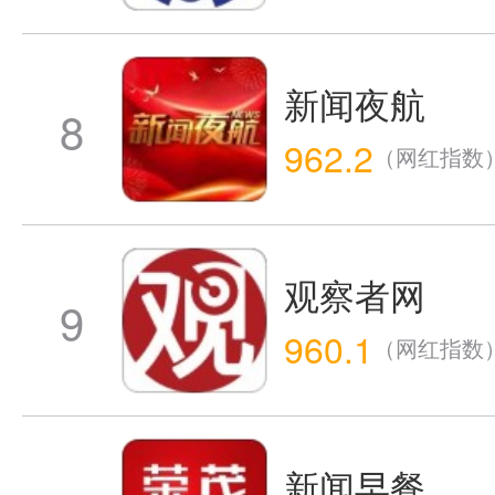
新闻夜航
8
962.2
（网红指数
观察者网
9
960.1
（网红指数
新闻早餐