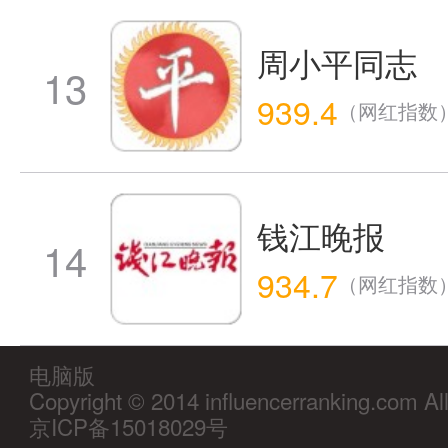
周小平同志
13
939.4
（网红指数
钱江晚报
14
934.7
（网红指数
电脑版
Copyright © 2014 influencerranking.com Al
京ICP备15018029号