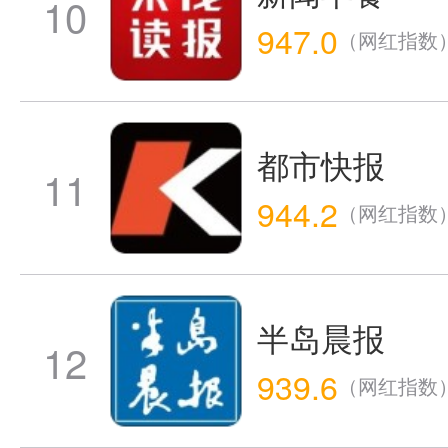
10
947.0
（网红指数
都市快报
11
944.2
（网红指数
半岛晨报
12
939.6
（网红指数