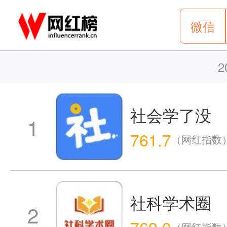
微信
2
社会学了没
1
761.7
（网红指数
社科学术圈
2
769.0
（网红指数