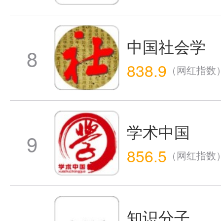
中国社会学
8
838.9
（网红指数
学术中国
9
856.5
（网红指数
知识分子