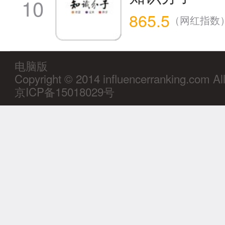
10
865.5
（网红指数
电脑版
Copyright © 2014 influencerranking.com Al
京ICP备15018029号