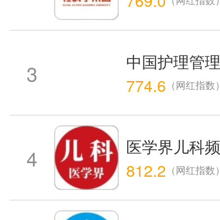
中国护理管
3
774.6
（网红指数
医学界儿科
4
812.2
（网红指数