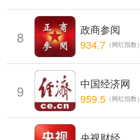
政商参阅
8
934.7
（网红指数
中国经济网
9
959.5
（网红指数
央视财经