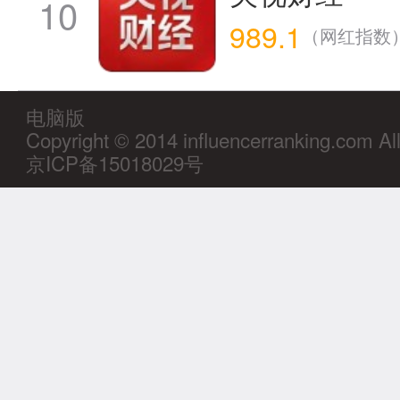
10
989.1
（网红指数
电脑版
Copyright © 2014 influencerranking.com Al
京ICP备15018029号