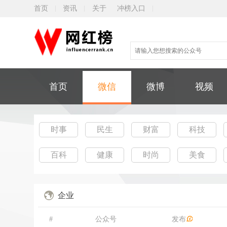
首页
资讯
关于
冲榜入口
首页
微信
微博
视频
时事
民生
财富
科技
百科
健康
时尚
美食
企业
#
公众号
发布