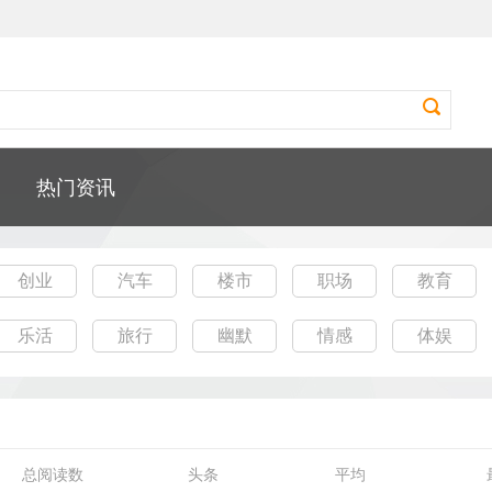
热门资讯
创业
汽车
楼市
职场
教育
乐活
旅行
幽默
情感
体娱
总阅读数
头条
平均