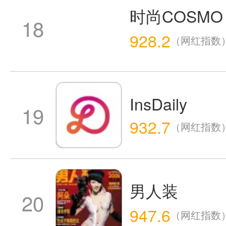
时尚COSMO
18
928.2
（网红指数
InsDaily
19
932.7
（网红指数
男人装
20
947.6
（网红指数