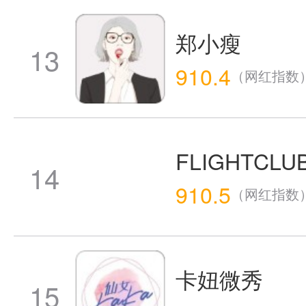
郑小瘦
13
910.4
（网红指数
FLIGHTCL
14
910.5
（网红指数
卡妞微秀
15