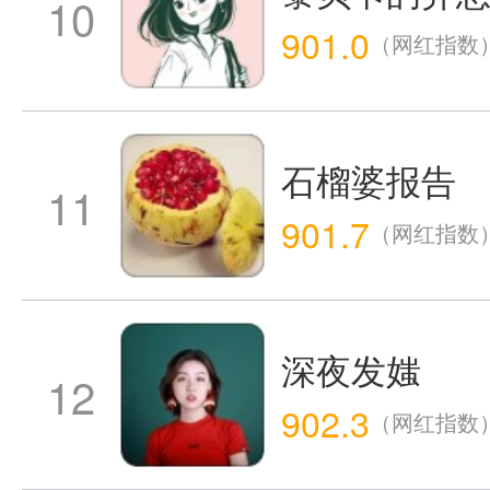
10
901.0
（网红指数
石榴婆报告
11
901.7
（网红指数
深夜发媸
12
902.3
（网红指数