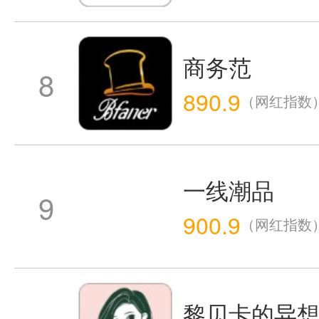
商务范
8
890.9
（网红指数
一线潮品
9
900.9
（网红指数
黎贝卡的异