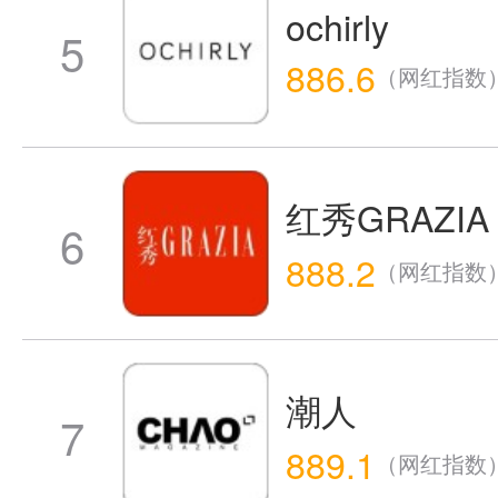
ochirly
5
886.6
（网红指数
红秀GRAZIA
6
888.2
（网红指数
潮人
7
889.1
（网红指数