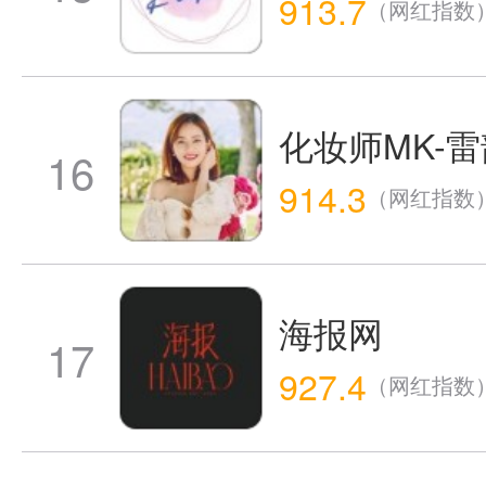
913.7
（网红指数
化妆师MK-
16
914.3
（网红指数
海报网
17
927.4
（网红指数