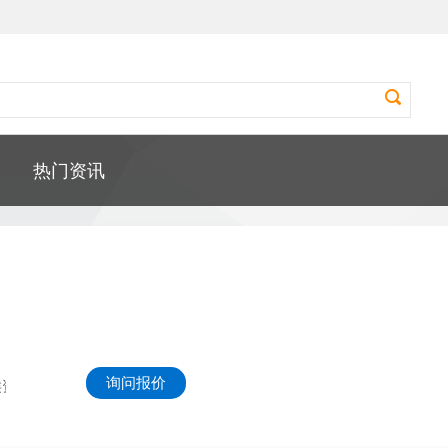
热门资讯
询问报价
类资讯门户。