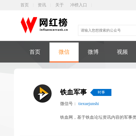
首页
资讯
关于
冲榜入口
首页
微信
微博
视频
铁血军事
时事
微信号：
tiexuejunshi
铁血网，基于铁血论坛资讯内容的军事