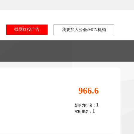
找网红投广告
我要加入公会/MCN机构
966.6
1
影响力排名：
1
实时排名：