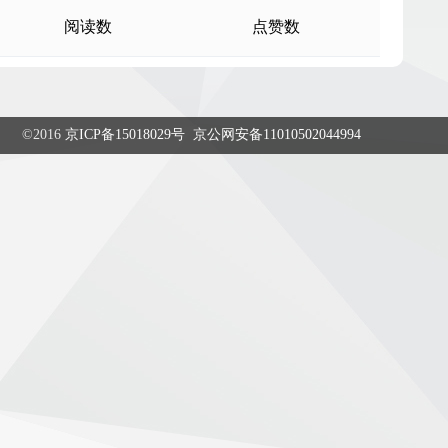
阅读数
点赞数
©2016
京ICP备15018029号
京公网安备11010502044994