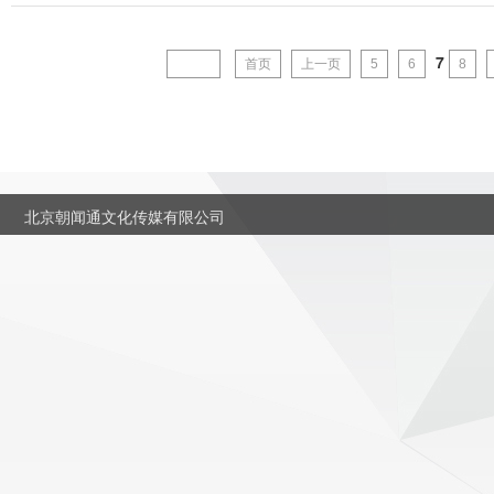
7
1792
首页
上一页
5
6
8
北京朝闻通文化传媒有限公司