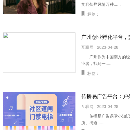
笑容灿烂风情万种......
标签：
广州创业孵化平台，
互联网
2023-04-28
广州作为中国南方的经济
业者，找到一......
标签：
传播易广告平台：户
互联网
2023-04-28
传播易广告课堂小知识 
所、街道......