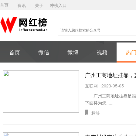
首页
资讯
关于
冲榜入口
首页
微信
微博
视频
热
广州工商地址挂靠，
互联网
2023-05-05
广州工商地址挂靠是很多
下面将为您......
标签：