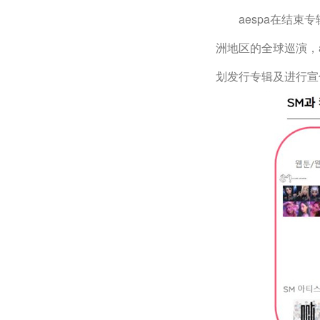
　　aespa在结
洲地区的全球巡演，a
划发行专辑及进行宣