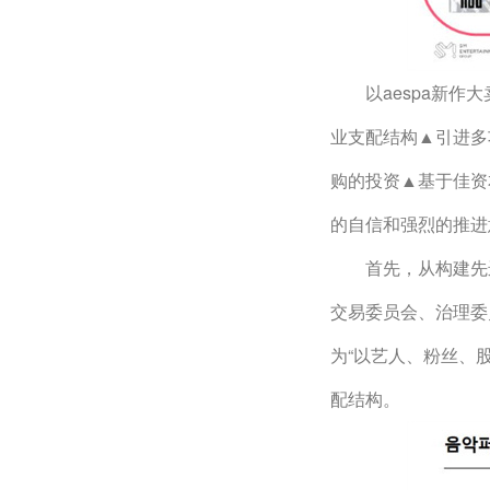
　　以aespa新作
业支配结构▲引进多
购的投资▲基于佳资
的自信和强烈的推进
　　首先，从构建先
交易委员会、治理委
为“以艺人、粉丝、
配结构。