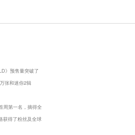
RLD》预售量突破了
1万张和迷你2辑
行首周第一名，摘得全
风格获得了粉丝及全球