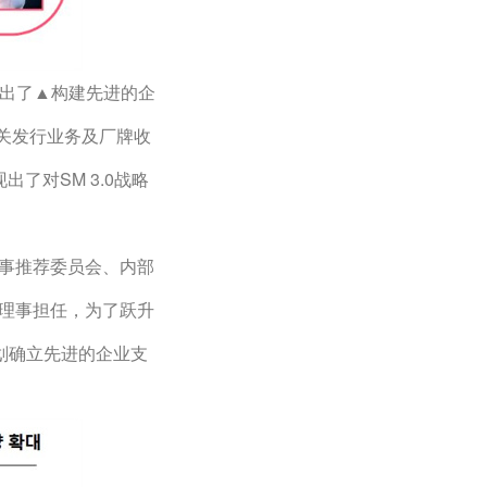
料提出了▲构建先进的企
有关发行业务及厂牌收
了对SM 3.0战略
事推荐委员会、内部
理事担任，为了跃升
划确立先进的企业支