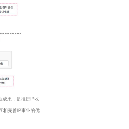
业成果，是推进IP收
互相完善IP事业的优