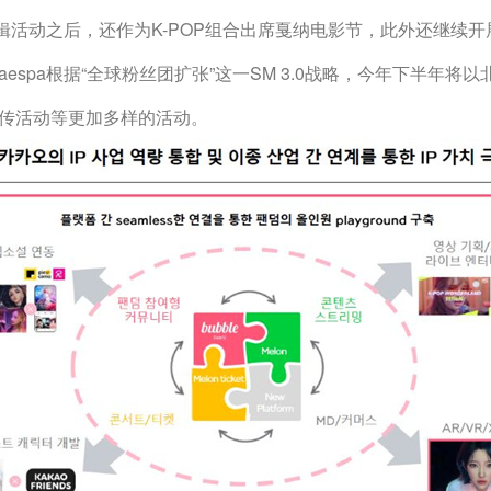
束专辑活动之后，还作为K-POP组合出席戛纳电影节，此外还继续
espa根据“全球粉丝团扩张”这一SM 3.0战略，今年下半年将
传活动等更加多样的活动。