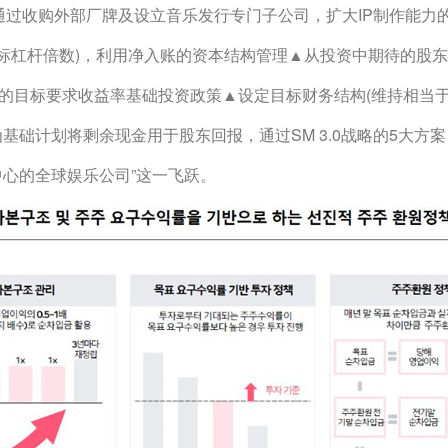
通过收购外部厂牌及设立音乐发行专门子公司，扩大IP制作能力
倍(目标杠杆倍数)，利用净入账的资本结构管理▲从投资中期待的股
的目标要求收益率基础投资政策▲设定目标财务结构(维持相当于另
为基础计划将剩余现金用于股东回报，通过SM 3.0战略的5大方
中心的全球娱乐公司”这一飞跃。