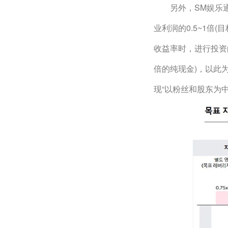
　　另外，SM娱乐
业利润的0.5~1
收益率时，进行投资
倍的纯现金)，以此
现“以粉丝和股东为