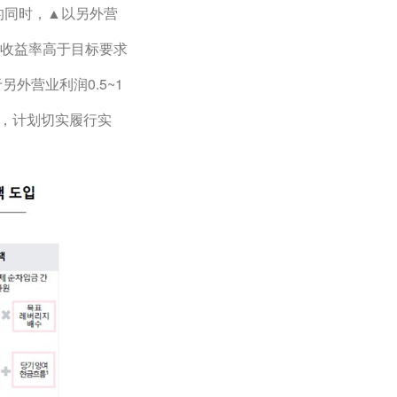
的同时，▲以另外营
东收益率高于目标要求
外营业利润0.5~1
案，计划切实履行实