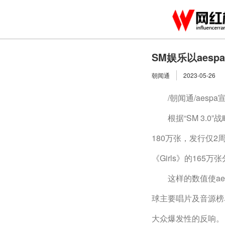
SM娱乐以aes
朝闻通
2023-05-26
　　/朝闻通/aespa
　　根据“SM 3.0
180万张，发行仅2
《Girls》的165
　　这样的数值使a
球主要唱片及音源榜
大众爆发性的反响。