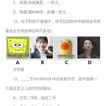
　　C、阎肃;你就像那，一把火。
　　D、阎肃;我的热情，好像一把火。
　　12、在下列四个选项中，你可以找到今年获得金马奖
最佳女主角的两位吗?(多选)
　　太空题
　　13、____于2016年9月15日发射升空，是中国第一
个真正意义上的空间试验站。
　　A、月宫二号B、地宫二号