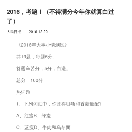
2016，考题！（不得满分今年你就算白过
了）
人民日报
2016-12-20
　　《2016年大事小情测试》
　　共19题，每题5分;
　　答题辛苦分，5分，白送。
　　总分：100分
　　热词题
　　1、下列词汇中，你觉得哪项和香菇最配?
　　A、红瘦B、绿瘦
　　C、蓝瘦D、牛肉和乌冬面