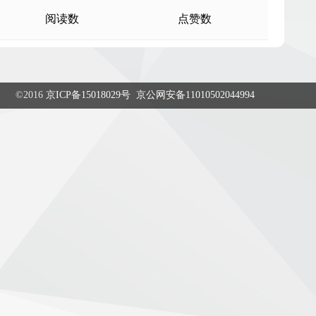
阅读数
点赞数
©2016
京ICP备15018029号
京公网安备11010502044994