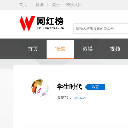
首页
资讯
关于
冲榜入口
首页
微信
微博
视频
学生时代
教育
微信号：
teenster