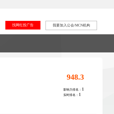
找网红投广告
我要加入公会/MCN机构
948.3
1
影响力排名：
1
实时排名：